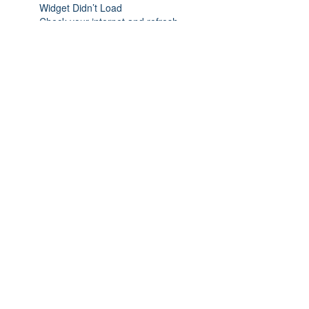
Widget Didn’t Load
Check your internet and refresh
this page.
If that doesn’t work, contact us.